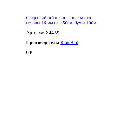
Сверх гибкий шланг капельного
полива 16 мм шаг 50см. бухта 100м
Артикул: X44222
Производитель:
Rain Bird
0
Р