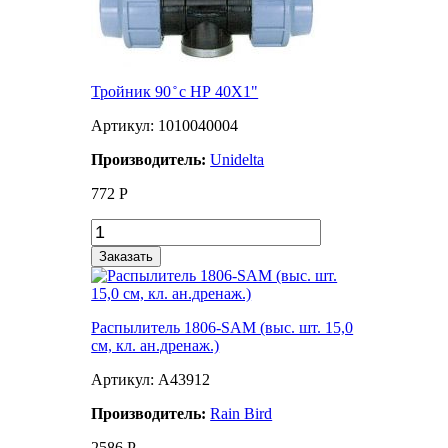
Тройник 90 ̊ с НР 40X1"
Артикул: 1010040004
Производитель:
Unidelta
772
Р
Заказать
Распылитель 1806-SAM (выс. шт. 15,0
см, кл. ан.дренаж.)
Артикул: A43912
Производитель:
Rain Bird
2586
Р