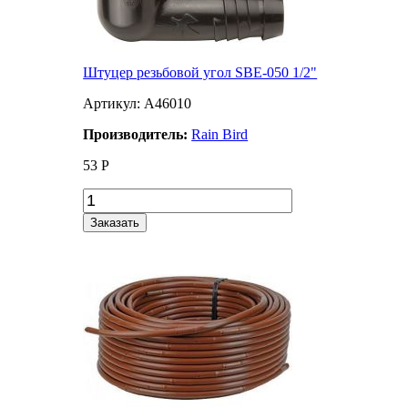
Штуцер резьбовой угол SBE-050 1/2"
Артикул: A46010
Производитель:
Rain Bird
53
Р
Заказать