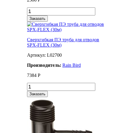
Заказать
Сверхгибкая ПЭ труба для отводов
SPX-FLEX (30м)
Артикул: L02700
Производитель:
Rain Bird
7384
Р
Заказать