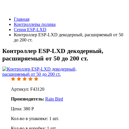
Главная
Контроллеры полива
Серия ESP-LXD
Контроллер ESP-LXD декодерный, расширяемый от 50
до 200 ст.
Контроллер ESP-LXD декодерный,
расширяемый от 50 до 200 ст.
Артикул: F43120
Производитель:
Rain Bird
Цена:
380
Р
Кол-во в упаковке:
1
шт.
Кол-во в коробке:
1
шт.