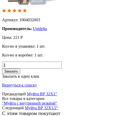
Артикул: 1004032003
Производитель:
Unidelta
Цена:
221
Р
Кол-во в упаковке:
1
шт.
Кол-во в коробке:
1
шт.
Заказать
Заказать в один клик
Вернуться к списку
Предыдущий
Муфта ВР 32Х1"
Все товары в категории
"Муфта с внутренней резьбой"
Следующий
Муфта ВР 32Х1/2"
С этим товаром покупают