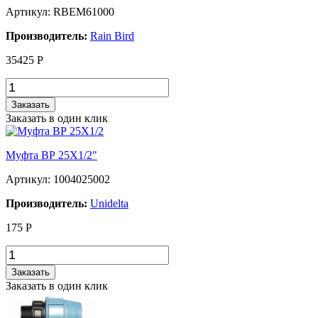
Артикул: RBEM61000
Производитель:
Rain Bird
35425
Р
Заказать
Заказать в один клик
Муфта ВР 25Х1/2"
Артикул: 1004025002
Производитель:
Unidelta
175
Р
Заказать
Заказать в один клик