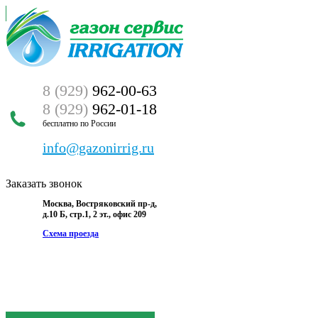
8 (929)
962-00-63
8 (929)
962-01-18
бесплатно по России
info@gazonirrig.ru
Заказать звонок
Москва, Востряковский пр-д,
д.10 Б, стр.1, 2 эт., офис 209
Схема проезда