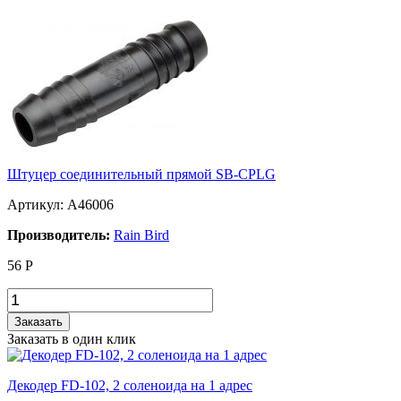
Штуцер соединительный прямой SB-CPLG
Артикул: A46006
Производитель:
Rain Bird
56
Р
Заказать
Заказать в один клик
Декодер FD-102, 2 соленоида на 1 адрес