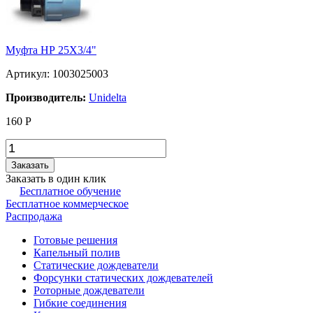
Муфта НР 25Х3/4"
Артикул: 1003025003
Производитель:
Unidelta
160
Р
Заказать
Заказать в один клик
Бесплатное обучение
Бесплатное коммерческое
Распродажа
Готовые решения
Капельный полив
Статические дождеватели
Форсунки статических дождевателей
Роторные дождеватели
Гибкие соединения