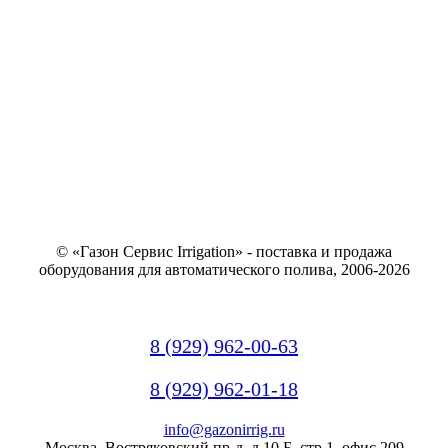
© «Газон Сервис Irrigation» - поставка и продажа
оборудования для автоматического полива, 2006-2026
8 (929) 962-00-63
8 (929) 962-01-18
info@gazonirrig.ru
Москва, Востряковский пр-д, д.10 Б, стр.1, офис 209