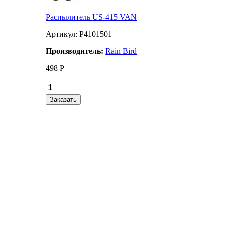
Распылитель US-415 VAN
Артикул: P4101501
Производитель:
Rain Bird
498
Р
Заказать