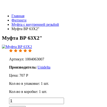
Главная
Фитинги
Муфта с внутренней резьбой
Муфта ВР 63Х2"
Муфта ВР 63Х2"
Артикул: 1004063007
Производитель:
Unidelta
Цена:
707
Р
Кол-во в упаковке:
1
шт.
Кол-во в коробке:
1
шт.