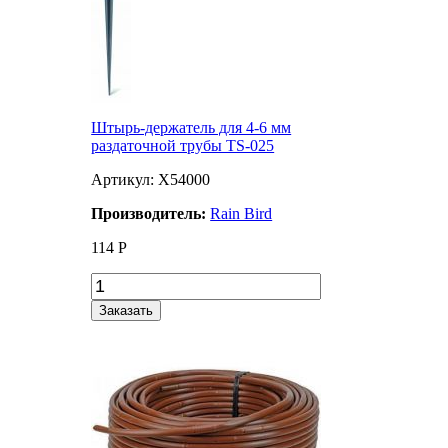
Штырь-держатель для 4-6 мм
раздаточной трубы TS-025
Артикул: X54000
Производитель:
Rain Bird
114
Р
Заказать