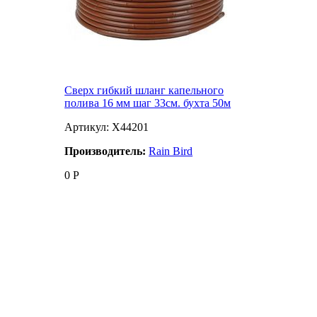
Сверх гибкий шланг капельного
полива 16 мм шаг 33см. бухта 50м
Артикул: X44201
Производитель:
Rain Bird
0
Р