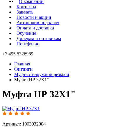
О компании
Контакты
Заказать
Новости и акции
Автополив под ключ
Оплата и доставка
Обучение
Дилерам и оптовикам
Портфолио
+7 495 5326989
Главная
Фитинги
Муфта с наружной резьбой
Муфта НР 32Х1"
Муфта НР 32Х1"
Артикул: 1003032004