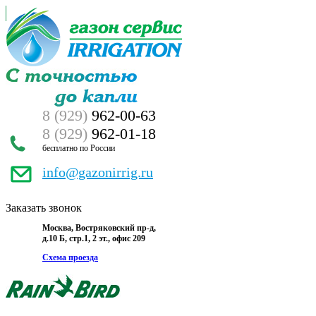
8 (929)
962-00-63
8 (929)
962-01-18
бесплатно по России
info@gazonirrig.ru
Заказать звонок
Москва, Востряковский пр-д,
д.10 Б, стр.1, 2 эт., офис 209
Схема проезда