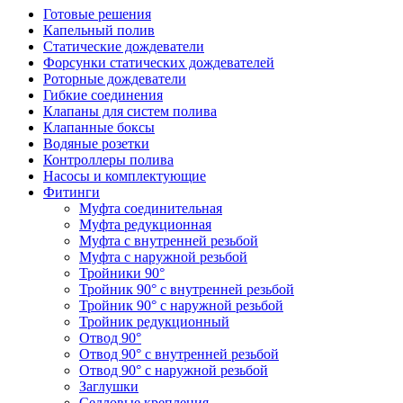
Готовые решения
Капельный полив
Статические дождеватели
Форсунки статических дождевателей
Роторные дождеватели
Гибкие соединения
Клапаны для систем полива
Клапанные боксы
Водяные розетки
Контроллеры полива
Насосы и комплектующие
Фитинги
Муфта соединительная
Муфта редукционная
Муфта с внутренней резьбой
Муфта с наружной резьбой
Тройники 90°
Тройник 90° с внутренней резьбой
Тройник 90° с наружной резьбой
Тройник редукционный
Отвод 90°
Отвод 90° с внутренней резьбой
Отвод 90° с наружной резьбой
Заглушки
Седловые крепления