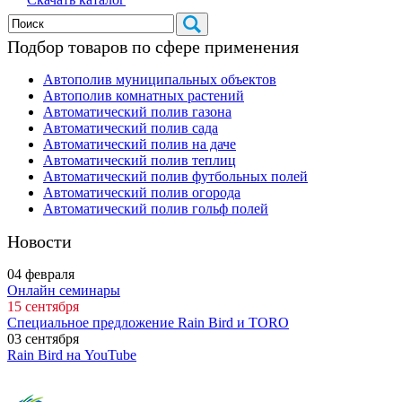
Подбор товаров по сфере применения
Автополив муниципальных объектов
Автополив комнатных растений
Автоматический полив газона
Автоматический полив сада
Автоматический полив на даче
Автоматический полив теплиц
Автоматический полив футбольных полей
Автоматический полив огорода
Автоматический полив гольф полей
Новости
04
февраля
Онлайн семинары
15
сентября
Специальное предложение Rain Bird и TORO
03
сентября
Rain Bird на YouTube