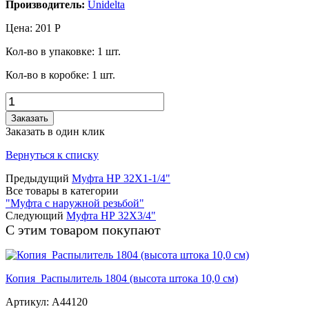
Производитель:
Unidelta
Цена:
201
Р
Кол-во в упаковке:
1
шт.
Кол-во в коробке:
1
шт.
Заказать
Заказать в один клик
Вернуться к списку
Предыдущий
Муфта НР 32Х1-1/4"
Все товары в категории
"Муфта с наружной резьбой"
Следующий
Муфта НР 32Х3/4"
С этим товаром покупают
Копия_Распылитель 1804 (высота штока 10,0 см)
Артикул: A44120