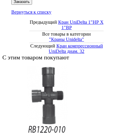
Заказать
Вернуться к списку
Предыдущий
Кран UniDelta 1"НР Х
1"ВР
Все товары в категории
"Краны Unidelta"
Следующий
Кран компрессионный
UniDelta диам. 32
С этим товаром покупают