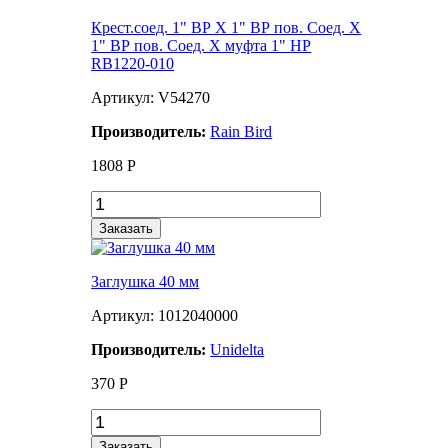
Крест.соед. 1" ВР Х 1" ВР пов. Соед. Х
1" ВР пов. Соед. Х муфта 1" НР
RB1220-010
Артикул: V54270
Производитель:
Rain Bird
1808
Р
Заказать
Заглушка 40 мм
Артикул: 1012040000
Производитель:
Unidelta
370
Р
Заказать