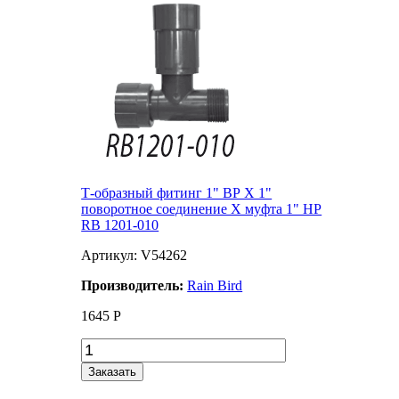
Т-образный фитинг 1" ВР Х 1"
поворотное соединение Х муфта 1" НР
RB 1201-010
Артикул: V54262
Производитель:
Rain Bird
1645
Р
Заказать