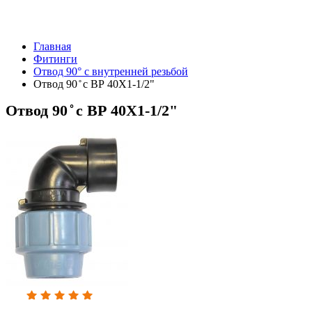
Главная
Фитинги
Отвод 90° с внутренней резьбой
Отвод 90 ̊ с BР 40Х1-1/2"
Отвод 90 ̊ с BР 40Х1-1/2"