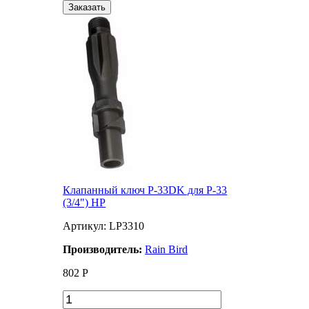
Заказать
Клапанный ключ P-33DK для P-33
(3/4") НР
Артикул: LP3310
Производитель:
Rain Bird
802
Р