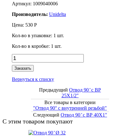
Артикул: 1009040006
Производитель:
Unidelta
Цена:
530
Р
Кол-во в упаковке:
1
шт.
Кол-во в коробке:
1
шт.
Заказать
Вернуться к списку
Предыдущий
Отвод 90 ̊ с BР
25Х1/2"
Все товары в категории
"Отвод 90° с внутренней резьбой"
Следующий
Отвод 90 ̊ с BР 40Х1"
С этим товаром покупают