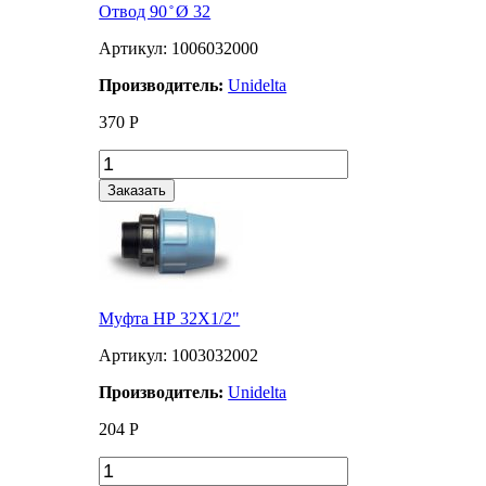
Отвод 90 ̊ Ø 32
Артикул: 1006032000
Производитель:
Unidelta
370
Р
Заказать
Муфта НР 32Х1/2"
Артикул: 1003032002
Производитель:
Unidelta
204
Р