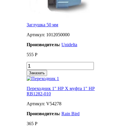
Заглушка 50 мм
Артикул: 1012050000
Производитель:
Unidelta
555
Р
Заказать
Переходник 1" НР Х муфта 1" НР
RB1282-010
Артикул: V54278
Производитель:
Rain Bird
365
Р