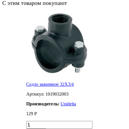
С этим товаром покупают
Седло зажимное 32Х3/4
Артикул: 1019032003
Производитель:
Unidelta
129
Р