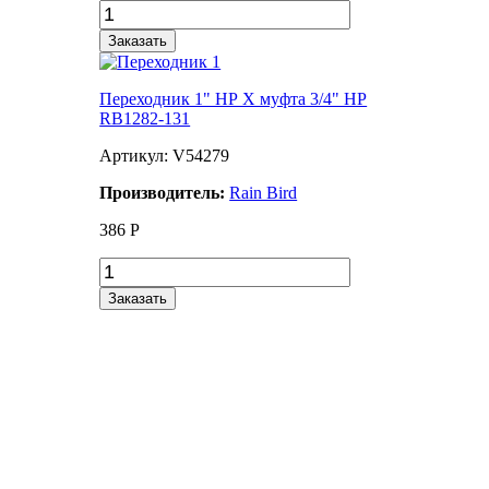
Заказать
Переходник 1" НР Х муфта 3/4" НР
RB1282-131
Артикул: V54279
Производитель:
Rain Bird
386
Р
Заказать