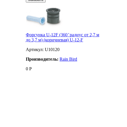
Форсунка U-12F (360 ̊ радиус от 2,7 м
до 3,7 м) (коричневая) U-12-F
Артикул: U10120
Производитель:
Rain Bird
0
Р