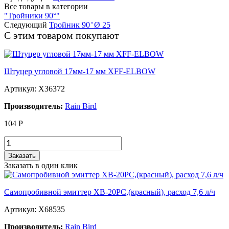
Все товары в категории
"Тройники 90°"
Следующий
Тройник 90 ̊ Ø 25
С этим товаром покупают
Штуцер угловой 17мм-17 мм XFF-ELBOW
Артикул: X36372
Производитель:
Rain Bird
104
Р
Заказать
Заказать в один клик
Самопробивной эмиттер XB-20PC,(красный), расход 7,6 л/ч
Артикул: X68535
Производитель:
Rain Bird