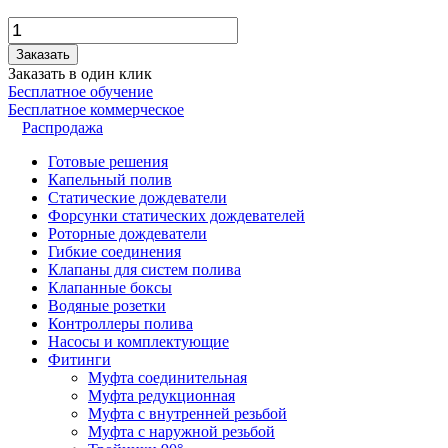
Заказать
Заказать в один клик
Бесплатное обучение
Бесплатное коммерческое
Распродажа
Готовые решения
Капельный полив
Статические дождеватели
Форсунки статических дождевателей
Роторные дождеватели
Гибкие соединения
Клапаны для систем полива
Клапанные боксы
Водяные розетки
Контроллеры полива
Насосы и комплектующие
Фитинги
Муфта соединительная
Муфта редукционная
Муфта с внутренней резьбой
Муфта с наружной резьбой