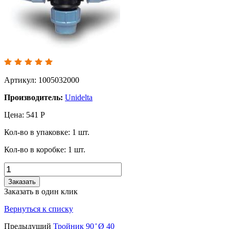
Артикул: 1005032000
Производитель:
Unidelta
Цена:
541
Р
Кол-во в упаковке:
1
шт.
Кол-во в коробке:
1
шт.
Заказать
Заказать в один клик
Вернуться к списку
Предыдущий
Тройник 90 ̊ Ø 40