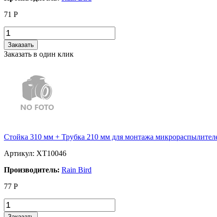
71
Р
Заказать
Заказать в один клик
Стойка 310 мм + Трубка 210 мм для монтажа микрораспылителей
Артикул: XT10046
Производитель:
Rain Bird
77
Р
Заказать