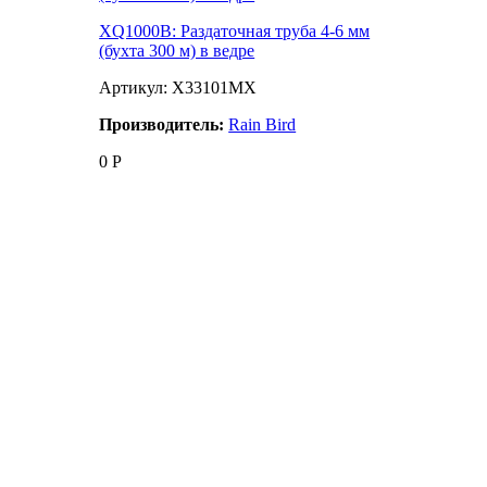
XQ1000B: Раздаточная труба 4-6 мм
(бухта 300 м) в ведре
Артикул: X33101MX
Производитель:
Rain Bird
0
Р