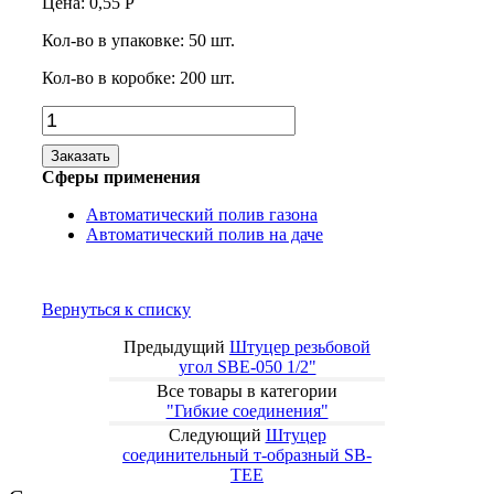
Цена:
0,55
Р
Кол-во в упаковке:
50
шт.
Кол-во в коробке:
200
шт.
Заказать
Сферы применения
Автоматический полив газона
Автоматический полив на даче
Вернуться к списку
Предыдущий
Штуцер резьбовой
угол SBE-050 1/2"
Все товары в категории
"Гибкие соединения"
Следующий
Штуцер
соединительный т-образный SB-
TEE