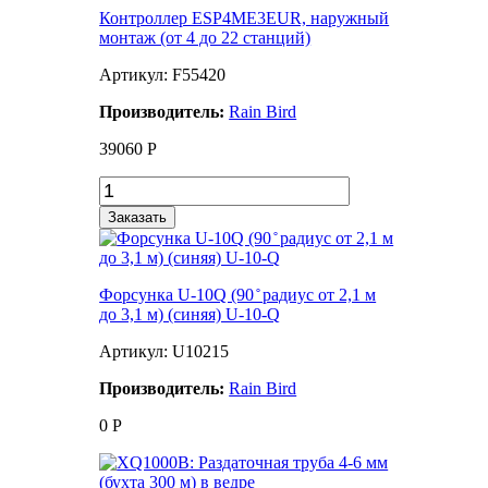
Контроллер ESP4ME3EUR, наружный
монтаж (от 4 до 22 станций)
Артикул: F55420
Производитель:
Rain Bird
39060
Р
Заказать
Форсунка U-10Q (90 ̊ радиус от 2,1 м
до 3,1 м) (синяя) U-10-Q
Артикул: U10215
Производитель:
Rain Bird
0
Р