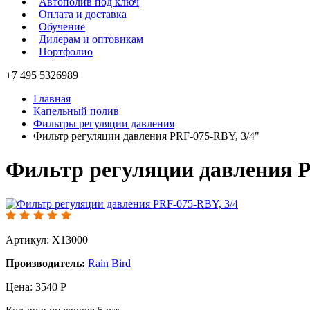
Автополив под ключ
Оплата и доставка
Обучение
Дилерам и оптовикам
Портфолио
+7 495 5326989
Главная
Капельный полив
Фильтры регуляции давления
Фильтр регуляции давления PRF-075-RBY, 3/4"
Фильтр регуляции давления P
Артикул: X13000
Производитель:
Rain Bird
Цена:
3540
Р