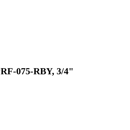
RF-075-RBY, 3/4"