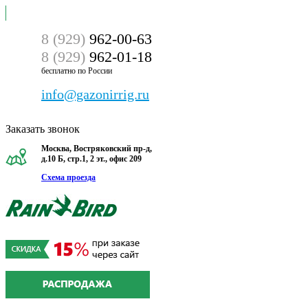
8 (929)
962-00-63
8 (929)
962-01-18
бесплатно по России
info@gazonirrig.ru
Заказать звонок
Москва, Востряковский пр-д,
д.10 Б, стр.1, 2 эт., офис 209
Схема проезда