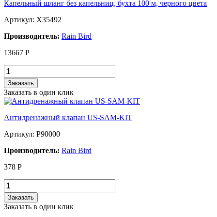
Капельный шланг без капельниц, бухта 100 м, черного цвета
Артикул: X35492
Производитель:
Rain Bird
13667
Р
Заказать
Заказать в один клик
Антидренажный клапан US-SAM-KIT
Артикул: P90000
Производитель:
Rain Bird
378
Р
Заказать
Заказать в один клик