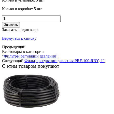
Кол-во в упаковке:
5
шт.
Кол-во в коробке:
5
шт.
Заказать
Заказать в один клик
Вернуться к списку
Предыдущий
Все товары в категории
"Фильтры регуляции давления"
Следующий
Фильтр регуляции давления PRF-100-RBY, 1"
С этим товаром покупают