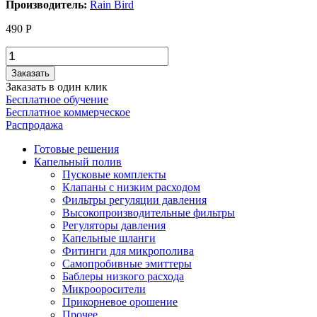
Производитель:
Rain Bird
490
Р
Заказать
Заказать в один клик
Бесплатное обучение
Бесплатное коммерческое
Распродажа
Готовые решения
Капельный полив
Пусковые комплекты
Клапаны с низким расходом
Фильтры регуляции давления
Высокопроизводительные фильтры
Регуляторы давления
Капельные шланги
Фитинги для микрополива
Самопробивные эмиттеры
Баблеры низкого расхода
Микрооросители
Прикорневое орошение
Прочее