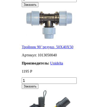
Заказать
Тройник 90 ̊ редукц. 50Х40Х50
Артикул: 1013050040
Производитель:
Unidelta
1195
Р
Заказать