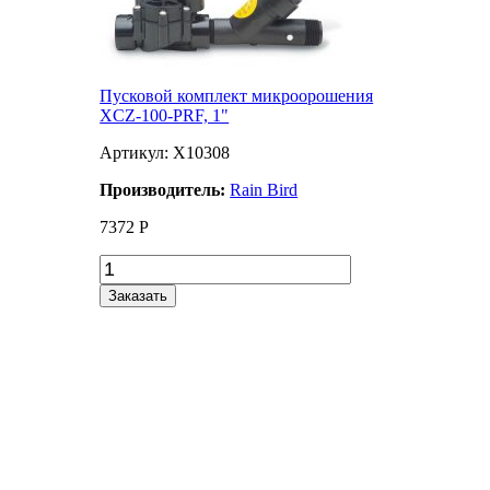
Пусковой комплект микроорошения
XCZ-100-PRF, 1"
Артикул: X10308
Производитель:
Rain Bird
7372
Р
Заказать