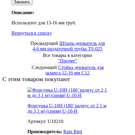
Заказать
Описание:
Используют для 13-16 мм труб.
Вернуться к списку
Предыдущий
Штырь-держатель для
4-6 мм раздаточной трубы TS-025
Все товары в категории
"Прочее"
Следующий
Стойка держатель для
шланга 12-16 мм C12
С этим товаром покупают
Форсунка U-10Н (180 ̊ радиус от 2,1 м
до 3,1 м) (синяя) U-10-Н
Артикул: U10210
Производитель:
Rain Bird