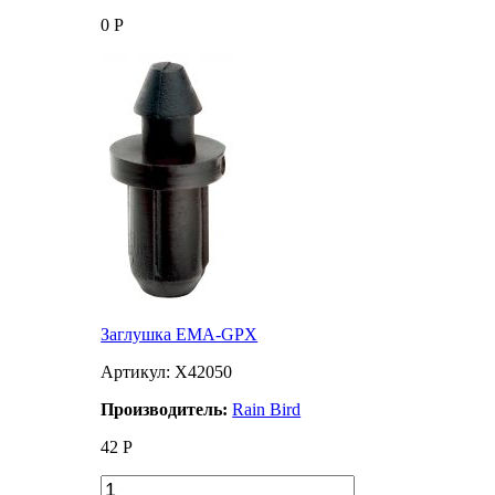
0
Р
Заглушка EMA-GPX
Артикул: X42050
Производитель:
Rain Bird
42
Р