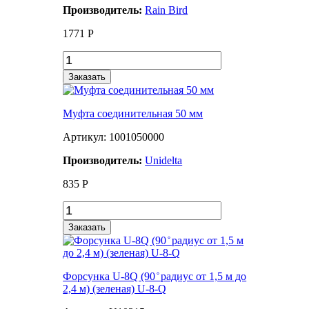
Производитель:
Rain Bird
1771
Р
Заказать
Муфта соединительная 50 мм
Артикул: 1001050000
Производитель:
Unidelta
835
Р
Заказать
Форсунка U-8Q (90 ̊ радиус от 1,5 м до
2,4 м) (зеленая) U-8-Q