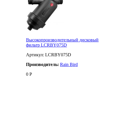
Высокопроизводительный дисковый
фильтр LCRBY075D
Артикул: LCRBY075D
Производитель:
Rain Bird
0
Р