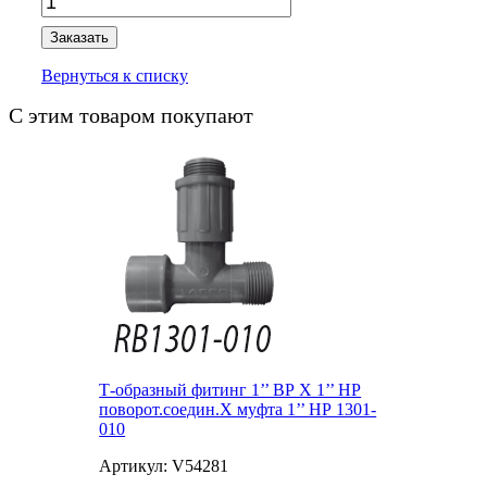
Заказать
Вернуться к списку
С этим товаром покупают
Т-образный фитинг 1’’ ВР X 1’’ НР
поворот.соедин.X муфта 1’’ НР 1301-
010
Артикул: V54281