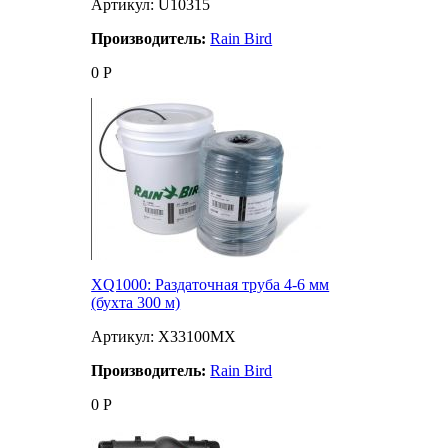
Артикул: U10315
Производитель:
Rain Bird
0
Р
XQ1000: Раздаточная труба 4-6 мм
(бухта 300 м)
Артикул: X33100MX
Производитель:
Rain Bird
0
Р