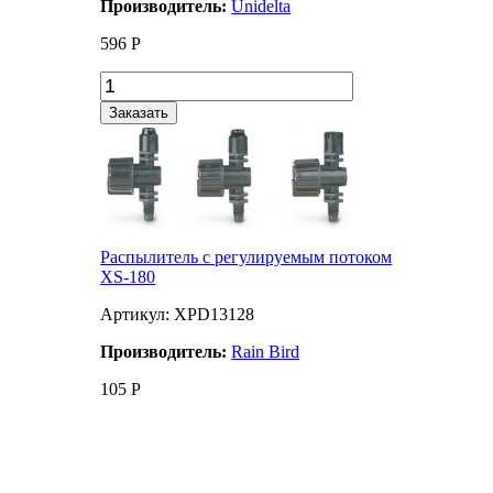
Производитель:
Unidelta
596
Р
Заказать
Распылитель с регулируемым потоком
XS-180
Артикул: XPD13128
Производитель:
Rain Bird
105
Р