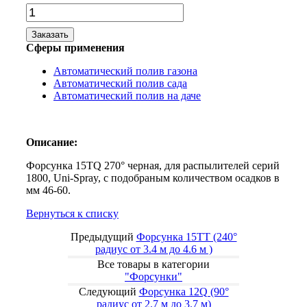
Заказать
Сферы применения
Автоматический полив газона
Автоматический полив сада
Автоматический полив на даче
Описание:
Форсунка 15TQ 270° черная, для распылителей серий
1800, Uni-Spray, с подобраным количеством осадков в
мм 46-60.
Вернуться к списку
Предыдущий
Форсунка 15TT (240°
радиус от 3.4 м до 4.6 м )
Все товары в категории
"Форсунки"
Следующий
Форсунка 12Q (90°
радиус от 2.7 м до 3.7 м)