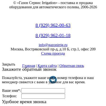
© «Газон Сервис Irrigation» - поставка и продажа
оборудования для автоматического полива, 2006-2026
8 (929) 962-00-63
8 (929) 962-01-18
info@gazonirrig.ru
Москва, Востряковский пр-д, д.10 Б, стр.1, офис 209
Схема проезда
Закрыть
Главная
|
Карта сайта
|
Обратная связь
Закажите обратный звонок
Пожалуйста, укажите ваше имя и номер телефона и наш
менеджер свяжется с вами в удобное для вас время.
Ваше имя*:
Телефон:
Удобное время звонка