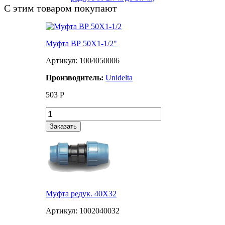
С этим товаром покупают
Муфта ВР 50Х1-1/2"
Артикул: 1004050006
Производитель:
Unidelta
503
Р
Заказать
Муфта редук. 40X32
Артикул: 1002040032