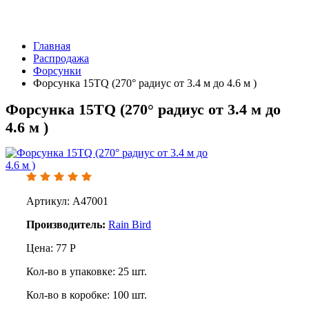
Главная
Распродажа
Форсунки
Форсунка 15TQ (270° радиус от 3.4 м до 4.6 м )
Форсунка 15TQ (270° радиус от 3.4 м до
4.6 м )
Артикул: A47001
Производитель:
Rain Bird
Цена:
77
Р
Кол-во в упаковке:
25
шт.
Кол-во в коробке:
100
шт.