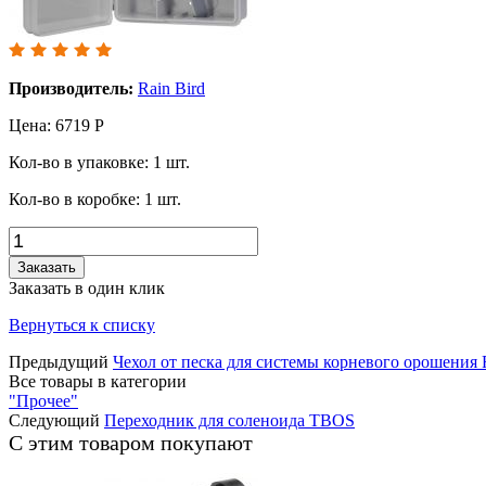
Производитель:
Rain Bird
Цена:
6719
Р
Кол-во в упаковке:
1
шт.
Кол-во в коробке:
1
шт.
Заказать
Заказать в один клик
Вернуться к списку
Предыдущий
Чехол от песка для системы корневого орошен
Все товары в категории
"Прочее"
Следующий
Переходник для соленоида TBOS
С этим товаром покупают