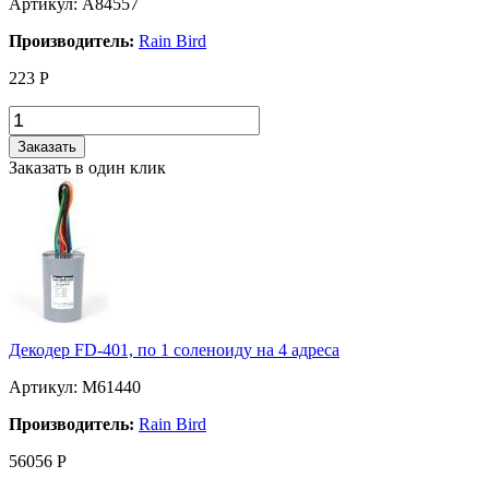
Артикул: A84557
Производитель:
Rain Bird
223
Р
Заказать
Заказать в один клик
Декодер FD-401, по 1 соленоиду на 4 адреса
Артикул: M61440
Производитель:
Rain Bird
56056
Р