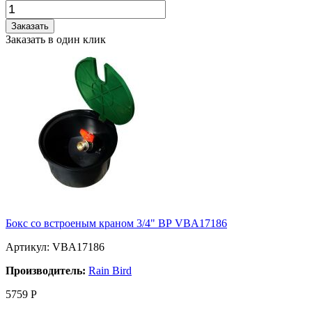
Заказать
Заказать в один клик
Бокс со встроеным краном 3/4" ВР VBA17186
Артикул: VBA17186
Производитель:
Rain Bird
5759
Р