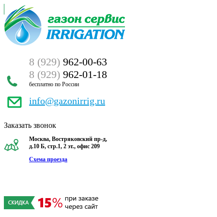
8 (929)
962-00-63
8 (929)
962-01-18
бесплатно по России
info@gazonirrig.ru
Заказать звонок
Москва, Востряковский пр-д,
д.10 Б, стр.1, 2 эт., офис 209
Схема проезда