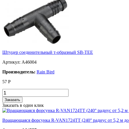
Штуцер соединительный т-образный SB-TEE
Артикул: A46004
Производитель:
Rain Bird
57
Р
Заказать
Заказать в один клик
Вращающаяся форсунка R-VAN1724TT (240° радиус от 5,2 м до 