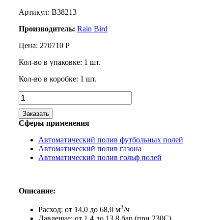
Артикул: B38213
Производитель:
Rain Bird
Цена:
270710
Р
Кол-во в упаковке:
1
шт.
Кол-во в коробке:
1
шт.
Заказать
Сферы применения
Автоматический полив футбольных полей
Автоматический полив газона
Автоматический полив гольф полей
Описание:
3
Расход: от 14,0 до 68,0 м
/ч
Давление: от 1,4 до 13,8 бар (при 230С)