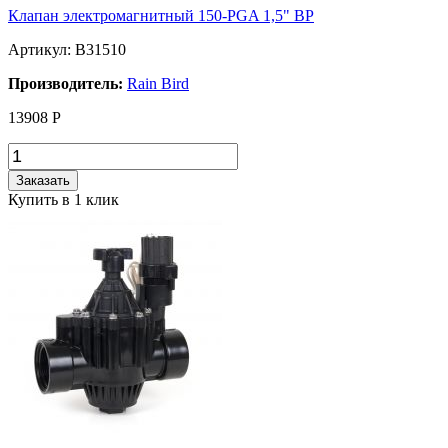
Клапан электромагнитный 150-PGA 1,5" BP
Артикул: B31510
Производитель:
Rain Bird
13908
Р
Заказать
Купить в 1 клик