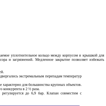
аемое уплотнительное кольцо между корпусом и крышкой для
ора и загрязнений. Медленное закрытие позволяет избежать
ей.
двергались экстремальным перепадам температур
е характерно для большинства крупных объектов.
конкурента в 2 ½ раза.
 регулируется до 6,9 бар. Клапан совместим с