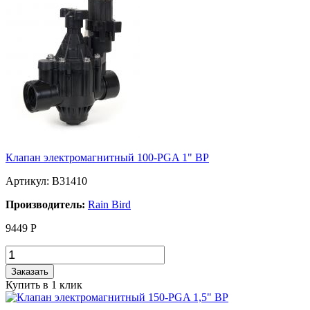
Клапан электромагнитный 100-PGA 1" BP
Артикул: B31410
Производитель:
Rain Bird
9449
Р
Заказать
Купить в 1 клик