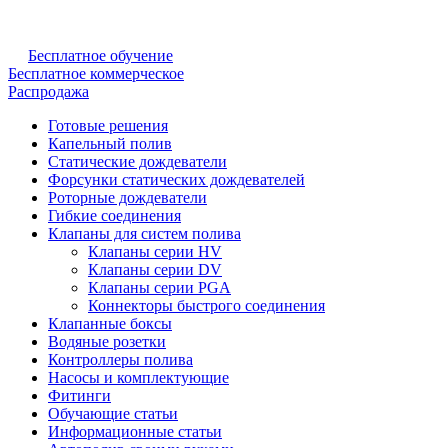
Бесплатное обучение
Бесплатное коммерческое
Распродажа
Готовые решения
Капельный полив
Статические дождеватели
Форсунки статических дождевателей
Роторные дождеватели
Гибкие соединения
Клапаны для систем полива
Клапаны серии HV
Клапаны серии DV
Клапаны серии PGA
Коннекторы быстрого соединения
Клапанные боксы
Водяные розетки
Контроллеры полива
Насосы и комплектующие
Фитинги
Обучающие статьи
Информационные статьи