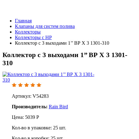
Главная
Клапаны для систем полива
Коллекторы
Коллекторы с НР
Коллектор с 3 выходами 1’’ ВР X 3 1301-310
Коллектор с 3 выходами 1’’ ВР X 3 1301-
310
Артикул: V54283
Производитель:
Rain Bird
Цена:
5039
Р
Кол-во в упаковке:
25
шт.
Кол-во в коробке:
25
шт.