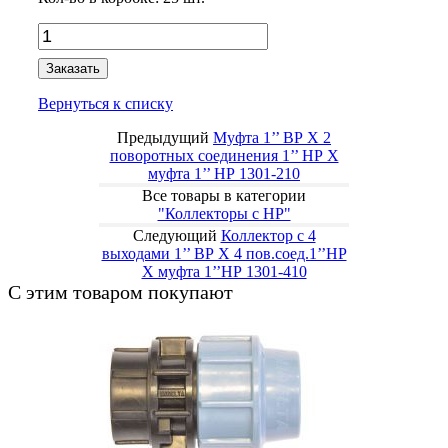
Заказать
Вернуться к списку
Предыдущий
Муфта 1’’ ВР X 2
поворотных соединения 1’’ НР X
муфта 1’’ НР 1301-210
Все товары в категории
"Коллекторы с НР"
Следующий
Коллектор с 4
выходами 1’’ ВР X 4 пов.соед.1’’НР
X муфта 1’’НР 1301-410
С этим товаром покупают