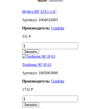
Муфта ВР 32Х1-1/4"
Артикул: 1004032005
Производитель:
Unidelta
311
Р
Заказать
Тройник 90 ̊ Ø 63
Артикул: 1005063000
Производитель:
Unidelta
1732
Р
Заказать