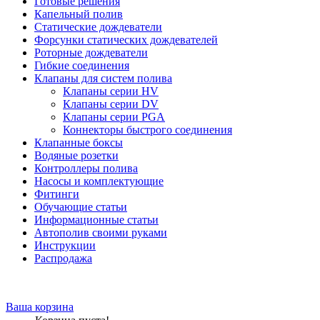
Готовые решения
Капельный полив
Статические дождеватели
Форсунки статических дождевателей
Роторные дождеватели
Гибкие соединения
Клапаны для систем полива
Клапаны серии HV
Клапаны серии DV
Клапаны серии PGA
Коннекторы быстрого соединения
Клапанные боксы
Водяные розетки
Контроллеры полива
Насосы и комплектующие
Фитинги
Обучающие статьи
Информационные статьи
Автополив своими руками
Инструкции
Распродажа
Ваша корзина