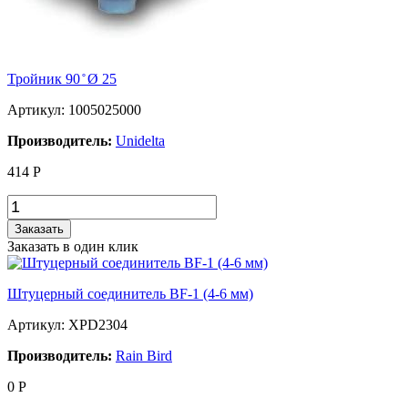
Тройник 90 ̊ Ø 25
Артикул: 1005025000
Производитель:
Unidelta
414
Р
Заказать
Заказать в один клик
Штуцерный соединитель BF-1 (4-6 мм)
Артикул: XPD2304
Производитель:
Rain Bird
0
Р