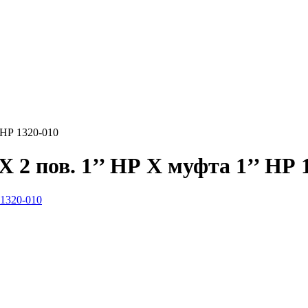
 НР 1320-010
X 2 пов. 1’’ НР X муфта 1’’ НР 