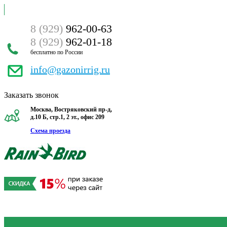
8 (929)
962-00-63
8 (929)
962-01-18
бесплатно по России
info@gazonirrig.ru
Заказать звонок
Москва, Востряковский пр-д,
д.10 Б, стр.1, 2 эт., офис 209
Схема проезда