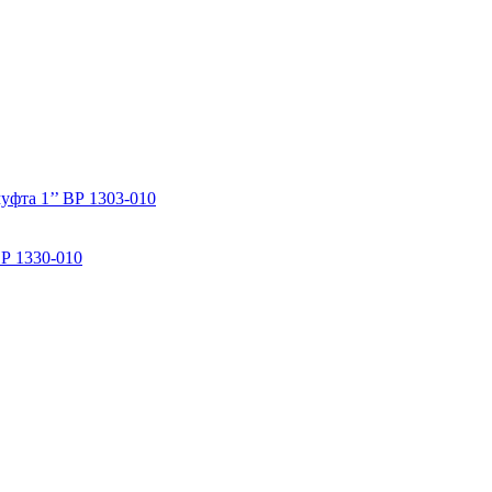
уфта 1’’ ВР 1303-010
ВР 1330-010