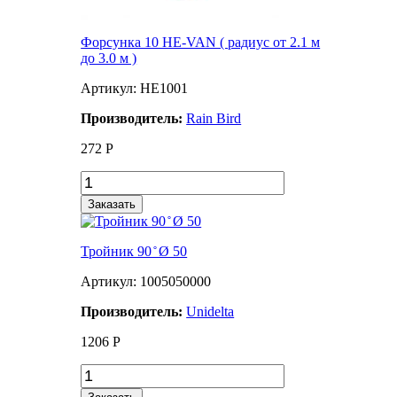
Форсунка 10 HE-VAN ( радиус от 2.1 м
до 3.0 м )
Артикул: HE1001
Производитель:
Rain Bird
272
Р
Заказать
Тройник 90 ̊ Ø 50
Артикул: 1005050000
Производитель:
Unidelta
1206
Р