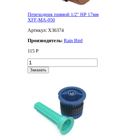
Переходник прямой 1/2" НР 17мм
XFF-MA-050
Артикул: X36374
Производитель:
Rain Bird
115
Р
Заказать