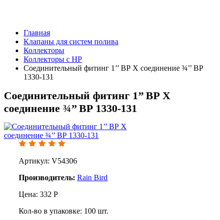
Главная
Клапаны для систем полива
Коллекторы
Коллекторы с НР
Соединительный фитинг 1’’ ВР X соединение ¾’’ ВР
1330-131
Соединительный фитинг 1’’ ВР X
соединение ¾’’ ВР 1330-131
Артикул: V54306
Производитель:
Rain Bird
Цена:
332
Р
Кол-во в упаковке:
100
шт.