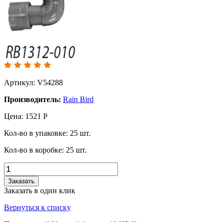
Артикул: V54288
Производитель:
Rain Bird
Цена:
1521
Р
Кол-во в упаковке:
25
шт.
Кол-во в коробке:
25
шт.
Заказать
Заказать в один клик
Вернуться к списку