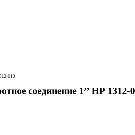
312-010
отное соединение 1’’ НР 1312-