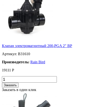
Клапан электромагнитный 200-PGA 2" BP
Артикул: B31610
Производитель:
Rain Bird
19111
Р
Заказать
Заказать в один клик