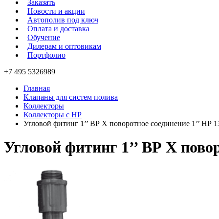
Заказать
Новости и акции
Автополив под ключ
Оплата и доставка
Обучение
Дилерам и оптовикам
Портфолио
+7 495 5326989
Главная
Клапаны для систем полива
Коллекторы
Коллекторы с НР
Угловой фитинг 1’’ ВР X поворотное соединение 1’’ НР 1
Угловой фитинг 1’’ ВР X повор