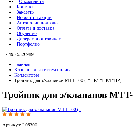
О компании
Контакты
Заказать
Новости и акции
Автополив под ключ
Оплата и доставка
Обучение
Дилерам и оптовикам
Портфолио
+7 495 5326989
Главная
Клапаны для систем полива
Коллекторы
Тройник для э/клапанов MTT-100 (1"HP/1"HP/1"BP)
Тройник для э/клапанов MTT
Артикул: L06300