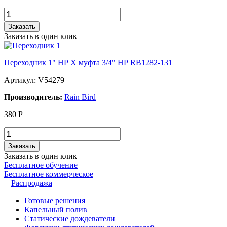
Заказать
Заказать в один клик
Переходник 1" НР Х муфта 3/4" НР RB1282-131
Артикул: V54279
Производитель:
Rain Bird
380
Р
Заказать
Заказать в один клик
Бесплатное обучение
Бесплатное коммерческое
Распродажа
Готовые решения
Капельный полив
Статические дождеватели