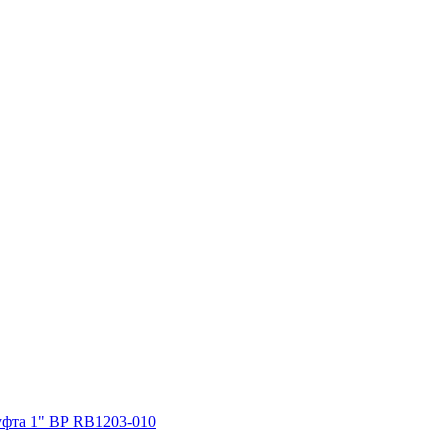
уфта 1" ВР RB1203-010