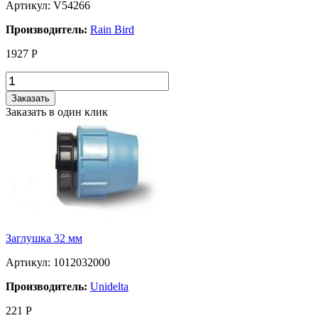
Артикул: V54266
Производитель:
Rain Bird
1927
Р
Заказать
Заказать в один клик
Заглушка 32 мм
Артикул: 1012032000
Производитель:
Unidelta
221
Р