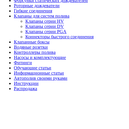
Форсунки статических дождевателей
Роторные дождеватели
Гибкие соединения
Клапаны для систем полива
Клапаны серии HV
Клапаны серии DV
Клапаны серии PGA
Коннекторы быстрого соединения
Клапанные боксы
Водяные розетки
Контроллеры полива
Насосы и комплектующие
Фитинги
Обучающие статьи
Информационные статьи
Автополив своими руками
Инструкции
Распродажа