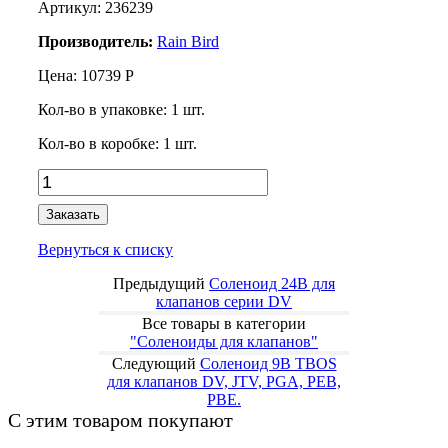
Артикул: 236239
Производитель:
Rain Bird
Цена:
10739
Р
Кол-во в упаковке:
1
шт.
Кол-во в коробке:
1
шт.
Заказать
Вернуться к списку
Предыдущий
Соленоид 24В для
клапанов серии DV
Все товары в категории
"Соленоиды для клапанов"
Следующий
Соленоид 9В TBOS
для клапанов DV, JTV, PGA, PEB,
PBE.
С этим товаром покупают