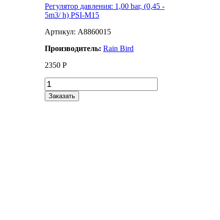
Регулятор давления: 1,00 bar, (0,45 -
5m3/ h) PSI-M15
Артикул: A8860015
Производитель:
Rain Bird
2350
Р
Заказать