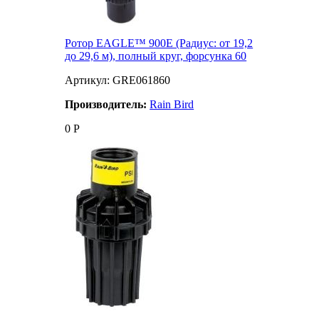
Ротор EAGLE™ 900E (Радиус: от 19,2
до 29,6 м), полный круг, форсунка 60
Артикул: GRE061860
Производитель:
Rain Bird
0
Р