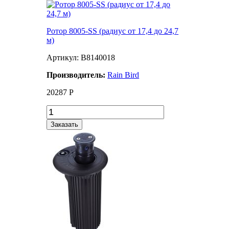
Ротор 8005-SS (радиус от 17,4 до 24,7
м)
Артикул: B8140018
Производитель:
Rain Bird
20287
Р
Заказать