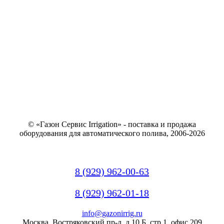
© «Газон Сервис Irrigation» - поставка и продажа
оборудования для автоматического полива, 2006-2026
8 (929) 962-00-63
8 (929) 962-01-18
info@gazonirrig.ru
Москва, Востряковский пр-д, д.10 Б, стр.1, офис 209