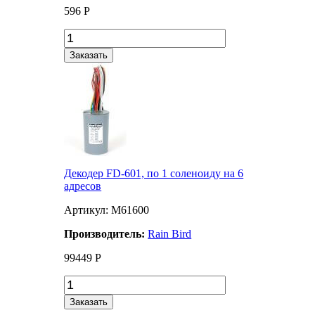
596
Р
Заказать
Декодер FD-601, по 1 соленоиду на 6
адресов
Артикул: M61600
Производитель:
Rain Bird
99449
Р
Заказать