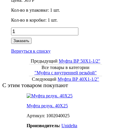
Цена:
503
Р
Кол-во в упаковке:
1
шт.
Кол-во в коробке:
1
шт.
Заказать
Вернуться к списку
Предыдущий
Муфта ВР 50Х1-1/2"
Все товары в категории
"Муфта с внутренней резьбой"
Следующий
Муфта ВР 40Х1-1/2"
С этим товаром покупают
Муфта редук. 40X25
Артикул: 1002040025
Производитель:
Unidelta