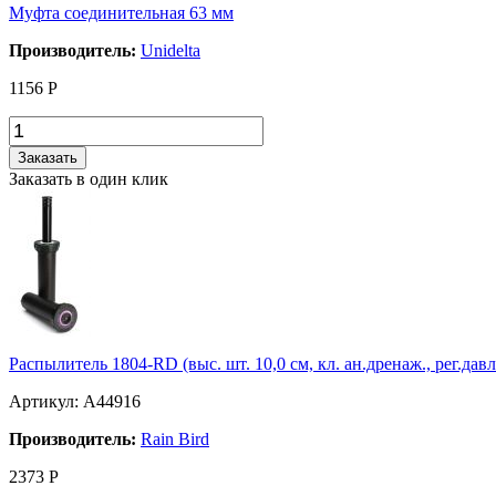
Муфта соединительная 63 мм
Производитель:
Unidelta
1156
Р
Заказать
Заказать в один клик
Распылитель 1804-RD (выс. шт. 10,0 см, кл. ан.дренаж., рег.давл
Артикул: A44916
Производитель:
Rain Bird
2373
Р