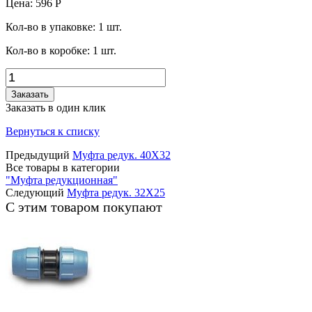
Цена:
596
Р
Кол-во в упаковке:
1
шт.
Кол-во в коробке:
1
шт.
Заказать
Заказать в один клик
Вернуться к списку
Предыдущий
Муфта редук. 40X32
Все товары в категории
"Муфта редукционная"
Следующий
Муфта редук. 32X25
С этим товаром покупают