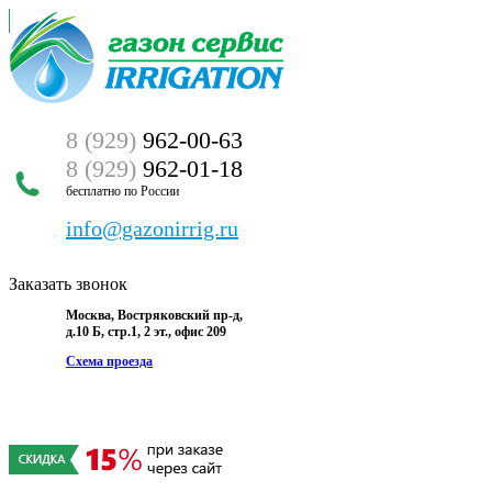
8 (929)
962-00-63
8 (929)
962-01-18
бесплатно по России
info@gazonirrig.ru
Заказать звонок
Москва, Востряковский пр-д,
д.10 Б, стр.1, 2 эт., офис 209
Схема проезда