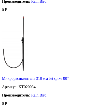
Производитель:
Rain Bird
0
Р
Микрораспылитель 310 мм Jet spike 90 ̊
Артикул: XT020034
Производитель:
Rain Bird
0
Р