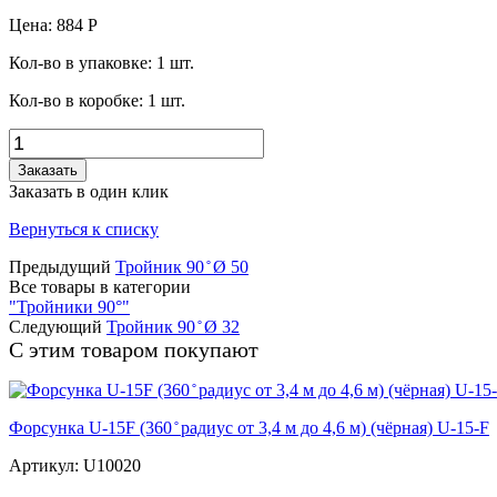
Цена:
884
Р
Кол-во в упаковке:
1
шт.
Кол-во в коробке:
1
шт.
Заказать
Заказать в один клик
Вернуться к списку
Предыдущий
Тройник 90 ̊ Ø 50
Все товары в категории
"Тройники 90°"
Следующий
Тройник 90 ̊ Ø 32
С этим товаром покупают
Форсунка U-15F (360 ̊ радиус от 3,4 м до 4,6 м) (чёрная) U-15-F
Артикул: U10020