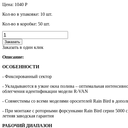
Цена:
1040
Р
Кол-во в упаковке:
10
шт.
Кол-во в коробке:
50
шт.
Заказать
Заказать в один клик
Описание:
ОСОБЕННОСТИ
- Фиксированный сектор
- Укладываются в узкие окна полива – оптимальная интенсивн
облегчения идентификации модели R-VAN
- Совместимы со всеми моделями оросителей Rain Bird в допо
- При монтаже с роторными форсунками Rain Bird серии 5000 с
летняя заводская гарантия
РАБОЧИЙ ДИАПАЗОН