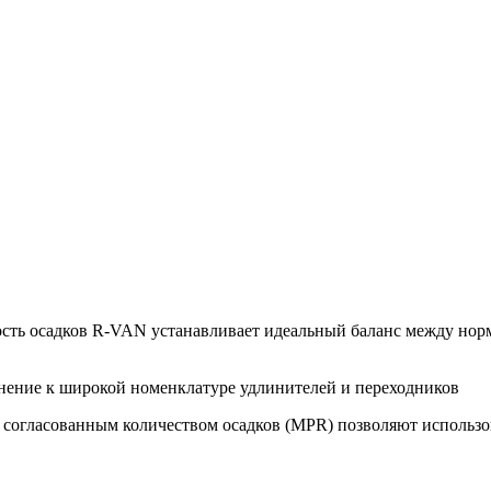
ость осадков R-VAN устанавливает идеальный баланс между нор
лнение к широкой номенклатуре удлинителей и переходников
 согласованным количеством осадков (MPR) позволяют использов