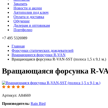
Заказать
Новости и акции
Автополив под ключ
Оплата и доставка
Обучение
Дилерам и оптовикам
Портфолио
+7 495 5326989
Главная
Форсунки статических дождевателей
Вращающиеся форсунки R-VAN
Вращающаяся форсунка R-VAN-SST (полоса 1,5 х 9,1 м.)
Вращающаяся форсунка R-VAN-
Артикул: A84669
Производитель:
Rain Bird