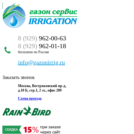
8 (929)
962-00-63
8 (929)
962-01-18
бесплатно по России
info@gazonirrig.ru
Заказать звонок
Москва, Востряковский пр-д,
д.10 Б, стр.1, 2 эт., офис 209
Схема проезда