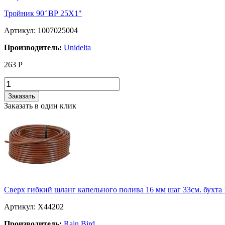
Тройник 90 ̊ ВР 25X1"
Артикул: 1007025004
Производитель:
Unidelta
263
Р
Заказать
Заказать в один клик
Сверх гибкий шланг капельного полива 16 мм шаг 33см. бухта
Артикул: X44202
Производитель:
Rain Bird