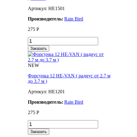
Артикул: HE1501
Производитель:
Rain Bird
275
Р
Заказать
NEW
Форсунка 12 HE-VAN ( радиус от 2.7 м
до 3.7 м )
Артикул: HE1201
Производитель:
Rain Bird
275
Р
Заказать