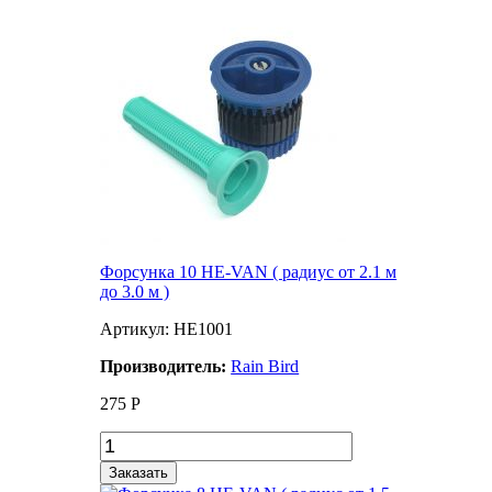
Форсунка 10 HE-VAN ( радиус от 2.1 м
до 3.0 м )
Артикул: HE1001
Производитель:
Rain Bird
275
Р
Заказать