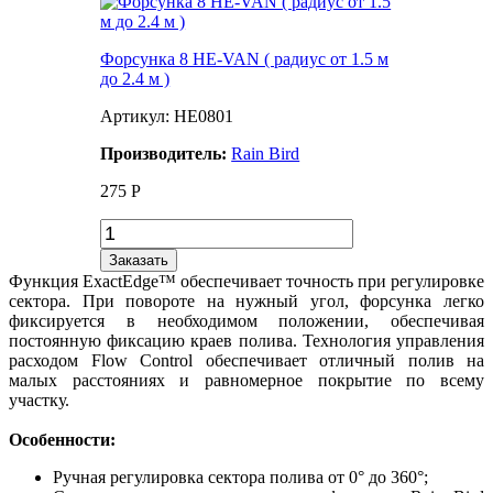
Форсунка 8 HE-VAN ( радиус от 1.5 м
до 2.4 м )
Артикул: HE0801
Производитель:
Rain Bird
275
Р
Заказать
Функция ExactEdge™ обеспечивает точность при регулировке
сектора. При повороте на нужный угол, форсунка легко
фиксируется в необходимом положении, обеспечивая
постоянную фиксацию краев полива. Технология управления
расходом Flow Control обеспечивает отличный полив на
малых расстояниях и равномерное покрытие по всему
участку.
Особенности:
Ручная регулировка сектора полива от 0° до 360°;