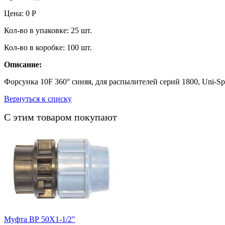
Цена:
0
Р
Кол-во в упаковке:
25
шт.
Кол-во в коробке:
100
шт.
Описание:
Форсунка 10F 360° cиняя, для распылителей серий 1800, Uni-Sp
Вернуться к списку
С этим товаром покупают
Муфта ВР 50Х1-1/2"