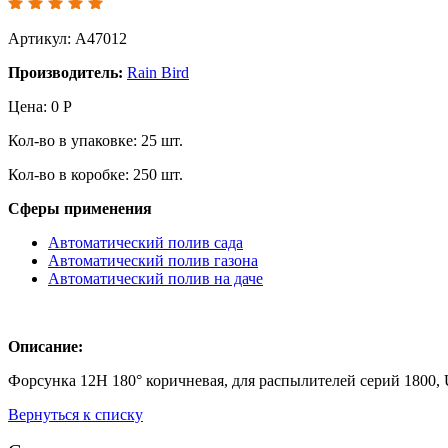
Артикул: A47012
Производитель:
Rain Bird
Цена:
0
Р
Кол-во в упаковке:
25
шт.
Кол-во в коробке:
250
шт.
Сферы применения
Автоматический полив сада
Автоматический полив газона
Автоматический полив на даче
Описание:
Форсунка 12H 180° коричневая, для распылителей серий 1800, U
Вернуться к списку