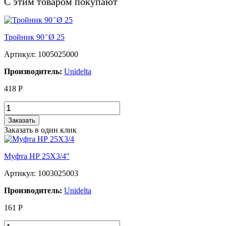
С этим товаром покупают
Тройник 90 ̊ Ø 25
Артикул: 1005025000
Производитель:
Unidelta
418
Р
Заказать
Заказать в один клик
Муфта НР 25Х3/4"
Артикул: 1003025003
Производитель:
Unidelta
161
Р