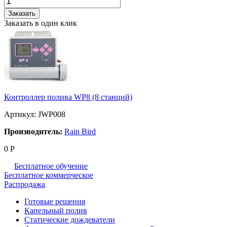
Заказать
Заказать в один клик
Контроллер полива WP8 (8 станций)
Артикул: JWP008
Производитель:
Rain Bird
0
Р
Бесплатное обучение
Бесплатное коммерческое
Распродажа
Готовые решения
Капельный полив
Статические дождеватели