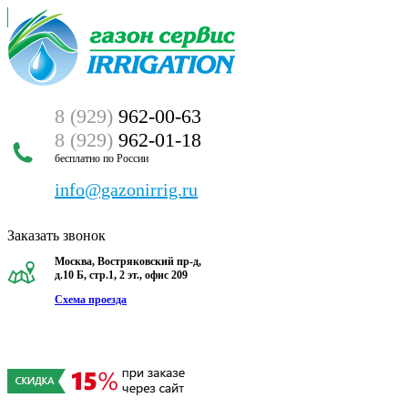
8 (929)
962-00-63
8 (929)
962-01-18
бесплатно по России
info@gazonirrig.ru
Заказать звонок
Москва, Востряковский пр-д,
д.10 Б, стр.1, 2 эт., офис 209
Схема проезда