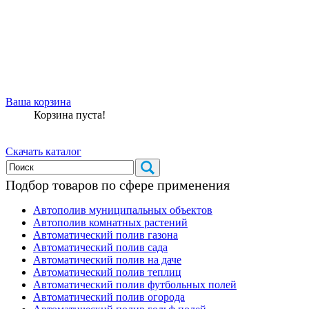
Ваша корзина
Корзина пуста!
Скачать каталог
Подбор товаров по сфере применения
Автополив муниципальных объектов
Автополив комнатных растений
Автоматический полив газона
Автоматический полив сада
Автоматический полив на даче
Автоматический полив теплиц
Автоматический полив футбольных полей
Автоматический полив огорода