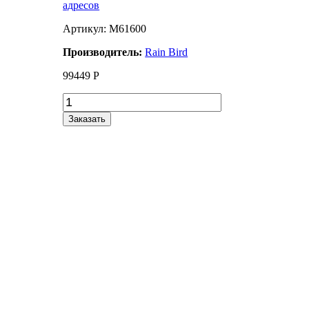
адресов
Артикул: M61600
Производитель:
Rain Bird
99449
Р
Заказать