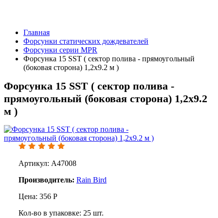
Главная
Форсунки статических дождевателей
Форсунки серии MPR
Форсунка 15 SST ( сектор полива - прямоугольный
(боковая сторона) 1,2x9.2 м )
Форсунка 15 SST ( сектор полива -
прямоугольный (боковая сторона) 1,2x9.2
м )
Артикул: A47008
Производитель:
Rain Bird
Цена:
356
Р
Кол-во в упаковке:
25
шт.