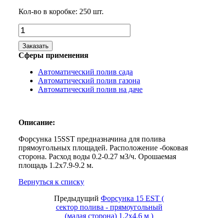
Кол-во в коробке:
250
шт.
Заказать
Сферы применения
Автоматический полив сада
Автоматический полив газона
Автоматический полив на даче
Описание:
Форсунка 15SST предназначина для полива
прямоугольных площадей. Расположение -боковая
сторона. Расход воды 0.2-0.27 м3/ч. Орошаемая
площадь 1.2x7.9-9.2 м.
Вернуться к списку
Предыдущий
Форсунка 15 EST (
сектор полива - прямоугольный
(малая сторона) 1,2x4.6 м )