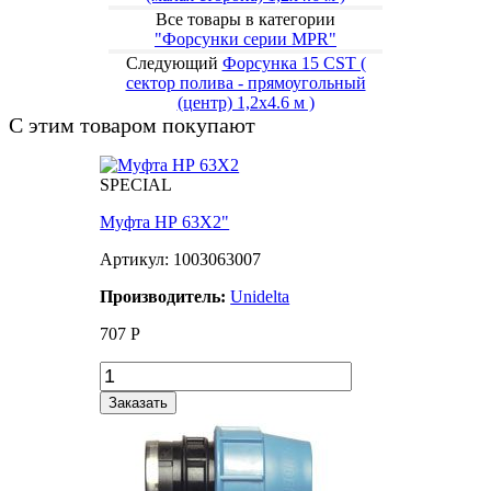
Все товары в категории
"Форсунки серии MPR"
Следующий
Форсунка 15 CST (
сектор полива - прямоугольный
(центр) 1,2x4.6 м )
С этим товаром покупают
SPECIAL
Муфта НР 63Х2"
Артикул: 1003063007
Производитель:
Unidelta
707
Р
Заказать