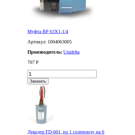
Муфта ВР 63Х1-1/4
Артикул: 1004063005
Производитель:
Unidelta
707
Р
Заказать
Декодер FD-601, по 1 соленоиду на 6