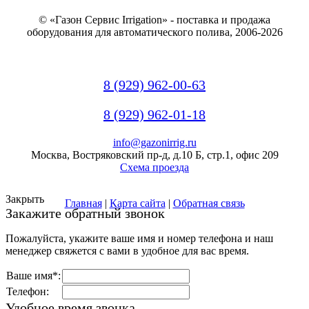
© «Газон Сервис Irrigation» - поставка и продажа
оборудования для автоматического полива, 2006-2026
8 (929) 962-00-63
8 (929) 962-01-18
info@gazonirrig.ru
Москва, Востряковский пр-д, д.10 Б, стр.1, офис 209
Схема проезда
Закрыть
Главная
|
Карта сайта
|
Обратная связь
Закажите обратный звонок
Пожалуйста, укажите ваше имя и номер телефона и наш
менеджер свяжется с вами в удобное для вас время.
Ваше имя*:
Телефон:
Удобное время звонка