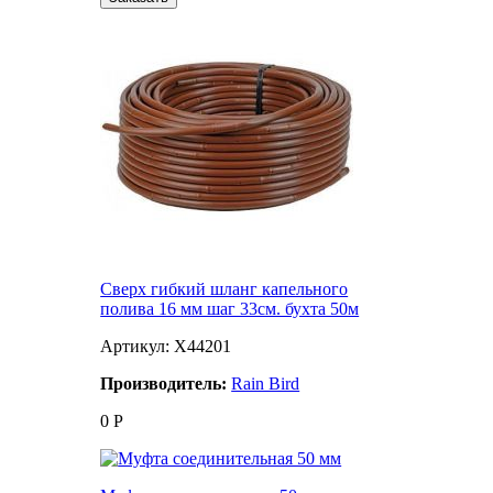
Сверх гибкий шланг капельного
полива 16 мм шаг 33см. бухта 50м
Артикул: X44201
Производитель:
Rain Bird
0
Р