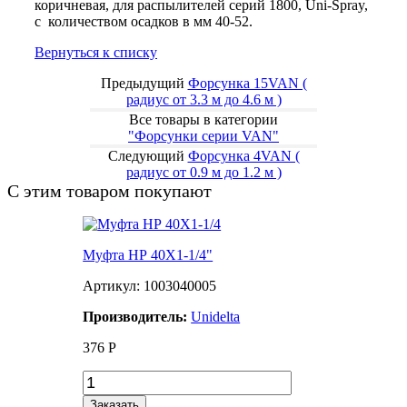
коричневая, для распылителей серий 1800, Uni-Spray,
с количеством осадков в мм 40-52.
Вернуться к списку
Предыдущий
Форсунка 15VAN (
радиус от 3.3 м до 4.6 м )
Все товары в категории
"Форсунки серии VAN"
Следующий
Форсунка 4VAN (
радиус от 0.9 м до 1.2 м )
С этим товаром покупают
Муфта НР 40Х1-1/4"
Артикул: 1003040005
Производитель:
Unidelta
376
Р
Заказать