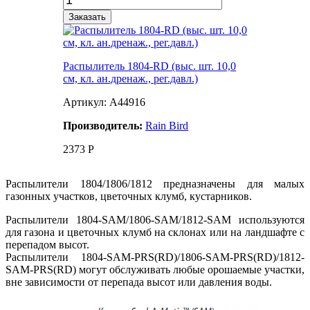
Заказать
Распылитель 1804-RD (выс. шт. 10,0
см, кл. ан.дренаж., рег.давл.)
Артикул: A44916
Производитель:
Rain Bird
2373
Р
Распылители 1804/1806/1812 предназначены для малых
газонных участков, цветочных клумб, кустарников.
Распылители 1804-SAM/1806-SAM/1812-SAM используются
для газона и цветочных клумб на склонах или на ландшафте c
перепадом высот.
Распылители 1804-SAM-PRS(RD)/1806-SAM-PRS(RD)/1812-
SAM-PRS(RD) могут обслуживать любые орошаемые участки,
вне зависимости от перепада высот или давления воды.