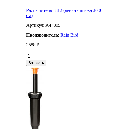
Распылитель 1812 (высота штока 30,0
см)
Артикул: A44305
Производитель:
Rain Bird
2588
Р
Заказать