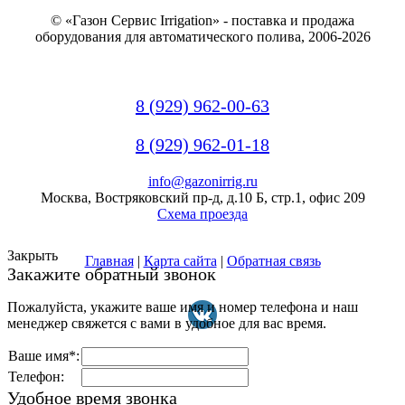
© «Газон Сервис Irrigation» - поставка и продажа
оборудования для автоматического полива, 2006-2026
8 (929) 962-00-63
8 (929) 962-01-18
info@gazonirrig.ru
Москва, Востряковский пр-д, д.10 Б, стр.1, офис 209
Схема проезда
Закрыть
Главная
|
Карта сайта
|
Обратная связь
Закажите обратный звонок
Пожалуйста, укажите ваше имя и номер телефона и наш
менеджер свяжется с вами в удобное для вас время.
Ваше имя*:
Телефон:
Удобное время звонка