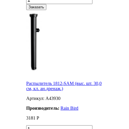
Заказать
Распылитель 1812-SAM (выс. шт. 30,0
см, кл. ан.дренаж.)
Артикул: A43930
Производитель:
Rain Bird
3181
Р