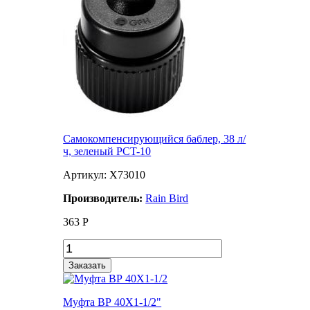
Самокомпенсирующийся баблер, 38 л/
ч, зеленый PCT-10
Артикул: X73010
Производитель:
Rain Bird
363
Р
Заказать
Муфта ВР 40Х1-1/2"