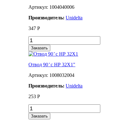
Артикул: 1004040006
Производитель:
Unidelta
347
Р
Заказать
Отвод 90 ̊ с НР 32Х1"
Артикул: 1008032004
Производитель:
Unidelta
253
Р
Заказать