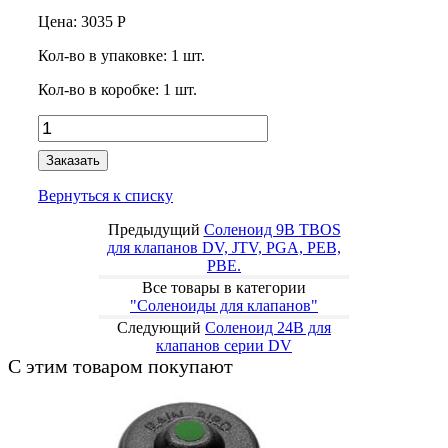
Цена:
3035
Р
Кол-во в упаковке:
1
шт.
Кол-во в коробке:
1
шт.
Заказать
Вернуться к списку
Предыдущий
Соленоид 9В TBOS
для клапанов DV, JTV, PGA, PEB,
PBE.
Все товары в категории
"Соленоиды для клапанов"
Следующий
Соленоид 24В для
клапанов серии DV
С этим товаром покупают