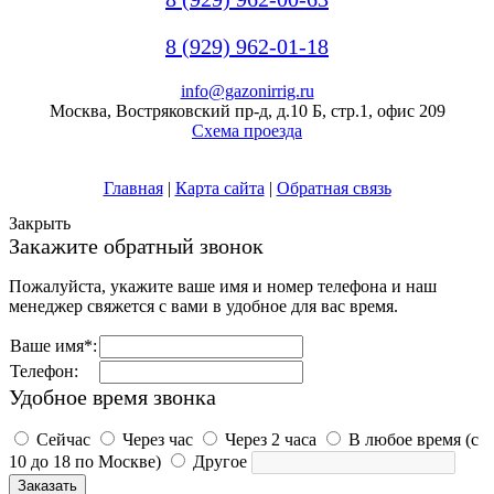
8 (929) 962-01-18
info@gazonirrig.ru
Москва, Востряковский пр-д, д.10 Б, стр.1, офис 209
Схема проезда
Главная
|
Карта сайта
|
Обратная связь
Закрыть
Закажите обратный звонок
Пожалуйста, укажите ваше имя и номер телефона и наш
менеджер свяжется с вами в удобное для вас время.
Ваше имя*:
Телефон:
Удобное время звонка
Сейчас
Через час
Через 2 часа
В любое время (с
10 до 18 по Москве)
Другое
Заказать