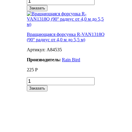
Заказать
Вращающаяся форсунка R-VAN1318Q
(90° радиус от 4,0 м до 5,5 м)
Артикул: A84535
Производитель:
Rain Bird
225
Р
Заказать