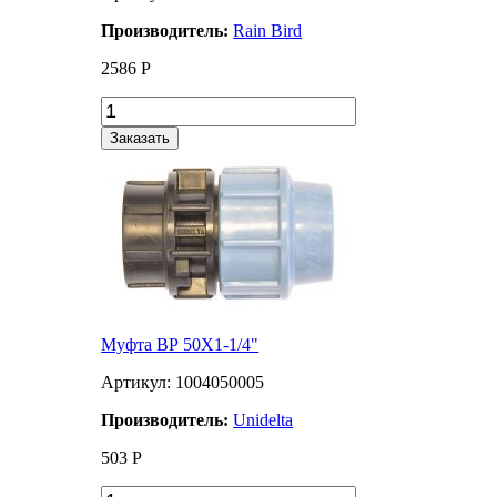
Производитель:
Rain Bird
2586
Р
Заказать
Муфта ВР 50Х1-1/4"
Артикул: 1004050005
Производитель:
Unidelta
503
Р