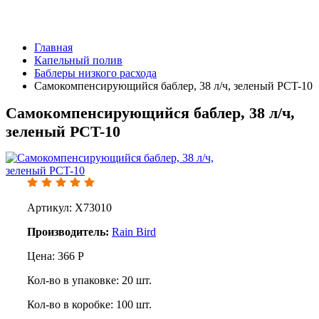
Главная
Капельный полив
Баблеры низкого расхода
Самокомпенсирующийся баблер, 38 л/ч, зеленый PCT-10
Самокомпенсирующийся баблер, 38 л/ч,
зеленый PCT-10
Артикул: X73010
Производитель:
Rain Bird
Цена:
366
Р
Кол-во в упаковке:
20
шт.
Кол-во в коробке:
100
шт.